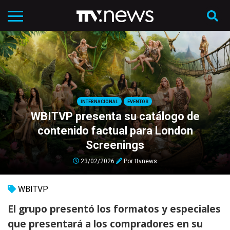
INTERNACIONAL
EVENTOS
WBITVP presenta su catálogo de
contenido factual para London
Screenings
23/02/2026
Por
ttvnews
WBITVP
El grupo presentó los formatos y especiales
que presentará a los compradores en su