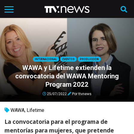
INTERNACIONAL
EVENTOS
PRODUCCIÓN
WAWA y Lifetime extienden la
convocatoria del WAWA Mentoring
Program 2022
25/07/2022
Por
ttvnews
WAWA
,
Lifetime
La convocatoria para el programa de
mentorías para mujeres, que pretende