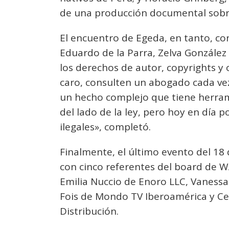
de una producción documental sobre
El encuentro de Egeda, en tanto, c
Eduardo de la Parra, Zelva González
los derechos de autor, copyrights y 
caro, consulten un abogado cada vez
un hecho complejo que tiene herra
del lado de la ley, pero hoy en día
ilegales», completó.
Finalmente, el último evento del 18 
con cinco referentes del board de 
Emilia Nuccio de Enoro LLC, Vanessa
Fois de Mondo TV Iberoamérica y Ce
Distribución.