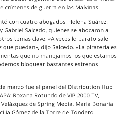
 crímenes de guerra en las Malvinas.
ontó con cuatro abogados: Helena Suárez,
 y Gabriel Salcedo, quienes se abocaron a
otros temas clave. «A veces lo barato sale
 que puedan», dijo Salcedo. «La piratería es
mientas que no manejamos los que estamos
 podemos bloquear bastantes estrenos
de marzo fue el panel del Distribution Hub
WAPA: Roxana Rotundo de VIP 2000 TV,
 Velázquez de Spring Media, Maria Bonaria
cilia Gómez de la Torre de Tondero