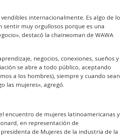
vendibles internacionalmente. Es algo de lo
n sentir muy orgullosos porque es una
negocio», destacó la chairwoman de WAWA
aprendizaje, negocios, conexiones, sueños y
iación se abre a todo público, aceptando
os a los hombres), siempre y cuando sean
go las mujeres», agregó.
 el encuentro de mujeres latinoamericanas y
onard, en representación de
 presidenta de Mujeres de la industria de la