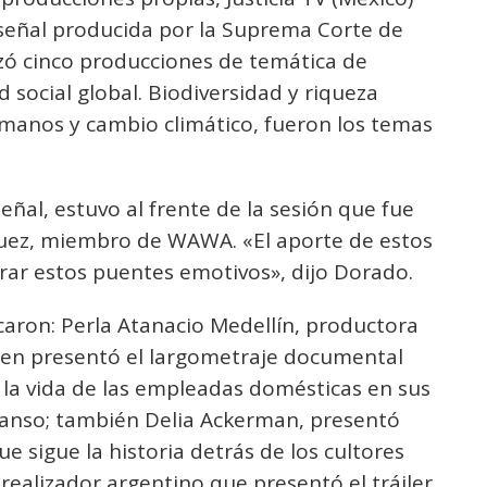
a señal producida por la Suprema Corte de
izó cinco producciones de temática de
social global. Biodiversidad y riqueza
humanos y cambio climático, fueron los temas
ñal, estuvo al frente de la sesión que fue
uez, miembro de WAWA. «El aporte de estos
erar estos puentes emotivos», dijo Dorado.
caron: Perla Atanacio Medellín, productora
uien presentó el largometraje documental
 la vida de las empleadas domésticas en sus
canso; también Delia Ackerman, presentó
 sigue la historia detrás de los cultores
 realizador argentino que presentó el tráiler