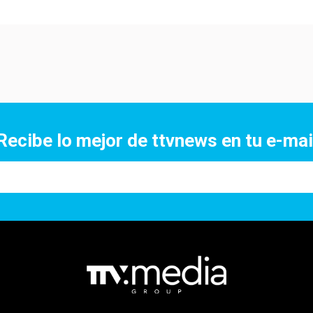
Recibe lo mejor de ttvnews en tu e-mai