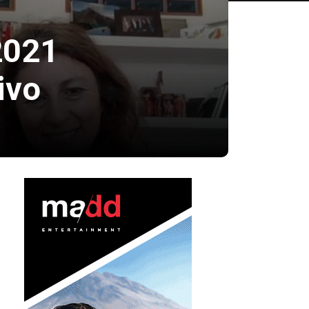
2021
ivo