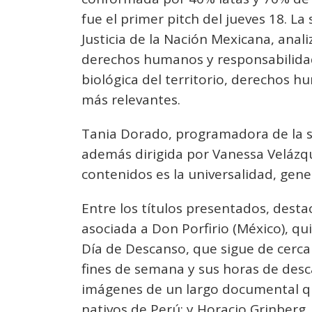
fue el primer pitch del jueves 18. L
Justicia de la Nación Mexicana, anal
derechos humanos y responsabilidad 
biológica del territorio, derechos 
más relevantes.
Tania Dorado, programadora de la se
además dirigida por Vanessa Velázq
contenidos es la universalidad, gen
Entre los títulos presentados, desta
asociada a Don Porfirio (México), q
Día de Descanso, que sigue de cerca
fines de semana y sus horas de des
imágenes de un largo documental que
nativos de Perú; y Horacio Grinberg,