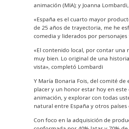
animación (MIA); y Joanna Lombardi, 
«España es el cuarto mayor product
de 25 años de trayectoria, me he e
comedia y liderados por personajes 
«El contenido local, por contar una re
muy bien. Lo original de una histori
vista», completó Lombardi
Y María Bonaria Fois, del comité d
placer y un honor estar hoy en este e
animación, y explorar con todas us
natural entre España y otros países
Con foco en la adquisición de prod
conformada por 40% latas y 70% de p