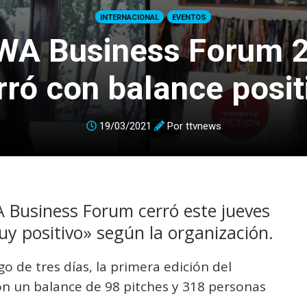
INTERNACIONAL
EVENTOS
A Business Forum 
rró con balance posit
19/03/2021
Por
ttvnews
 Business Forum cerró este jueves
y positivo» según la organización.
go de tres días, la primera edición del
 un balance de 98 pitches y 318 personas