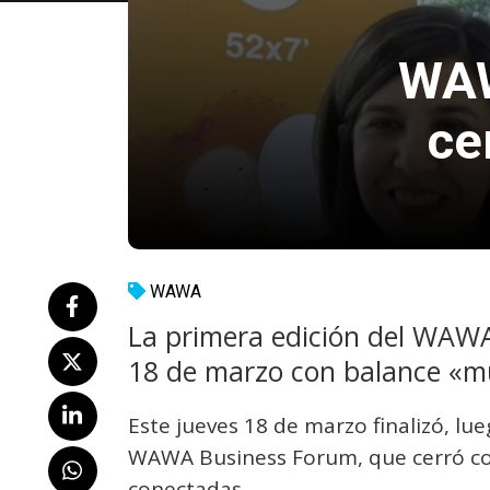
WAW
ce
WAWA
La primera edición del WAWA
18 de marzo con balance «mu
Este jueves 18 de marzo finalizó, lue
WAWA Business Forum, que cerró con
conectadas.