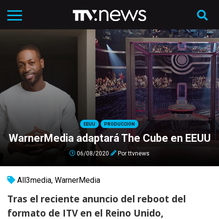
EEUU
PRODUCCIÓN
WarnerMedia adaptará The Cube en EEUU
06/08/2020
Por
ttvnews
All3media
,
WarnerMedia
Tras el reciente anuncio del reboot del
formato de ITV en el Reino Unido,