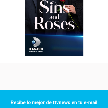
Recibe lo mejor de ttvnews en tu e-mail