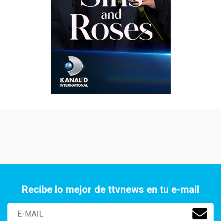
Recibe lo mejor de ttvnews en tu e-mail