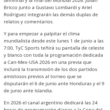
semifinal y la final del Mundial 2026. Julián
Bricco junto a Gustavo Lombardi y Ariel
Rodriguez integrarán las demás duplas de
relatos y comentarios.
Y para empezar a palpitar el clima
mundialista desde este lunes 1 de junio a las
7:00, TyC Sports teñirá su pantalla de celeste
y blanco con toda la programación dedicada
a Can-Mex-USA 2026 en una previa que
incluirá la transmisión de los dos partidos
amistosos previos al torneo que se
disputarán el 6 de junio ante Honduras y el 9
de junio ante Islandia.
En 2026 el canal argentino dedicará las 24
horas de programación diarias a la Copa del