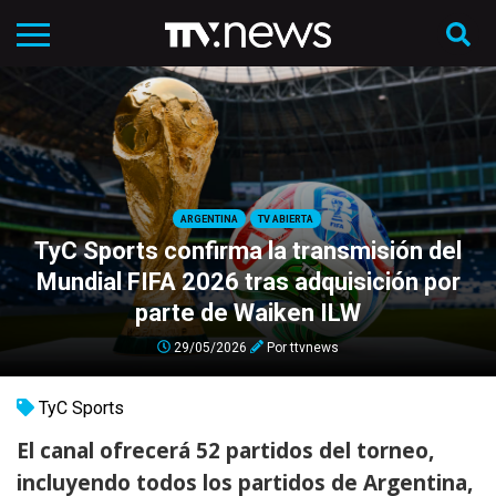
ARGENTINA
TV ABIERTA
TyC Sports confirma la transmisión del
Mundial FIFA 2026 tras adquisición por
parte de Waiken ILW
29/05/2026
Por
ttvnews
TyC Sports
El canal ofrecerá 52 partidos del torneo,
incluyendo todos los partidos de Argentina,