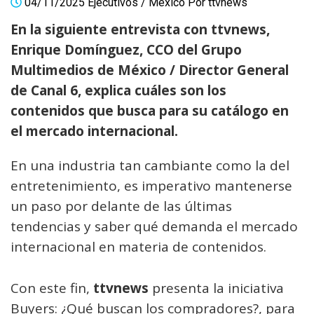
04/11/2025
Ejecutivos
/
México
Por
ttvnews
En la siguiente entrevista con
ttvnews
,
Enrique Domínguez, CCO del Grupo
Multimedios de México / Director General
de Canal 6, explica cuáles son los
contenidos que busca para su catálogo en
el mercado internacional.
En una industria tan cambiante como la del
entretenimiento, es imperativo mantenerse
un paso por delante de las últimas
tendencias y saber qué demanda el mercado
internacional en materia de contenidos.
Con este fin,
ttvnews
presenta la iniciativa
Buyers: ¿Qué buscan los compradores?, para