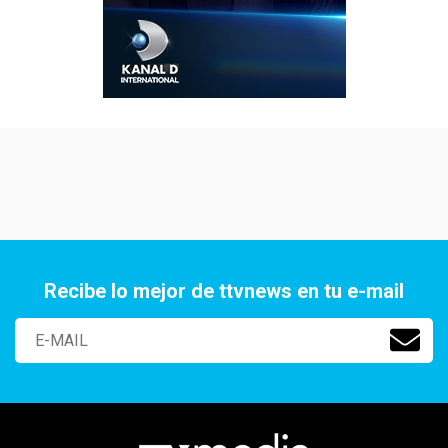
Recibe lo mejor de ttvnews en tu e-mail