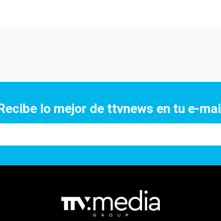
Recibe lo mejor de ttvnews en tu e-mai