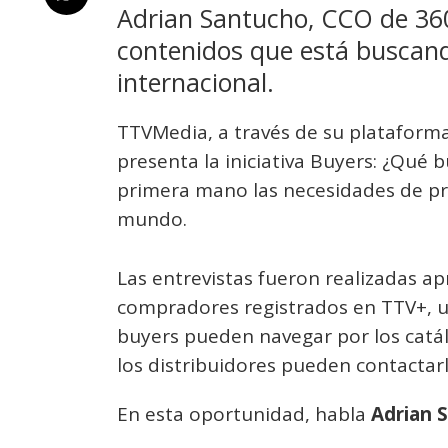
Adrian Santucho, CCO de 
contenidos que está buscand
internacional.
TTVMedia, a través de su plataform
presenta la iniciativa Buyers: ¿Qué
primera mano las necesidades de p
mundo.
Las entrevistas fueron realizadas a
compradores registrados en TTV+, un
buyers pueden navegar por los catá
los distribuidores pueden contactarl
En esta oportunidad, habla
Adrian 