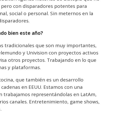
, pero con disparadores potentes para
l, social o personal. Sin meternos en la
disparadores.
do bien este año?
s tradicionales que son muy importantes,
elemundo y Univision con proyectos activos
isa otros proyectos. Trabajando en lo que
as y plataformas.
ocina, que también es un desarrollo
as cadenas en EEUU. Estamos con una
én trabajamos representándolas en LatAm,
rios canales. Entretenimiento, game shows,
.