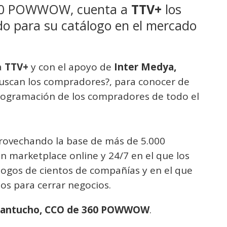
360 POWWOW, cuenta a
TTV+
los
o para su catálogo en el mercado
a
TTV+
y con el apoyo de
Inter Medya,
 buscan los compradores?, para conocer de
rogramación de los compradores de todo el
provechando la base de más de 5.000
 marketplace online y 24/7 en el que los
logos de cientos de compañías y en el que
os para cerrar negocios.
Santucho, CCO de 360 POWWOW
.