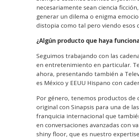
necesariamente sean ciencia ficción
generar un dilema o enigma emociona
distopia como tal pero viendo esos 
¿Algún producto que haya funciona
Seguimos trabajando con las cadena
en entretenimiento en particular. T
ahora, presentando también a Telev
es México y EEUU Hispano con caden
Por género, tenemos productos de c
original con Sinapsis para una de l
franquicia internacional que tambi
en conversaciones avanzadas con va
shiny floor, que es nuestro expertise