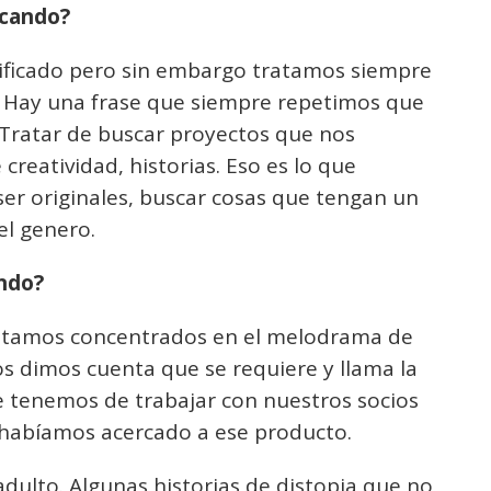
scando?
ificado pero sin embargo tratamos siempre
 Hay una frase que siempre repetimos que
 Tratar de buscar proyectos que nos
creatividad, historias. Eso es lo que
er originales, buscar cosas que tengan un
el genero.
ando?
estamos concentrados en el melodrama de
os dimos cuenta que se requiere y llama la
e tenemos de trabajar con nuestros socios
 habíamos acercado a ese producto.
dulto. Algunas historias de distopia que no