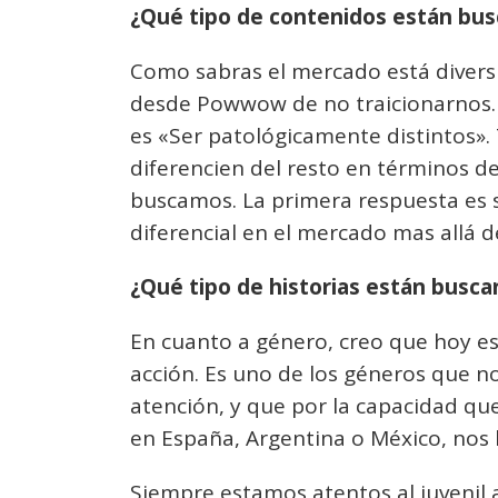
¿Qué tipo de contenidos están bu
Como sabras el mercado está divers
desde Powwow de no traicionarnos.
es «Ser patológicamente distintos».
diferencien del resto en términos de 
buscamos. La primera respuesta es s
diferencial en el mercado mas allá d
¿Qué tipo de historias están busc
En cuanto a género, creo que hoy 
acción. Es uno de los géneros que n
atención, y que por la capacidad qu
en España, Argentina o México, nos
Siempre estamos atentos al juvenil a