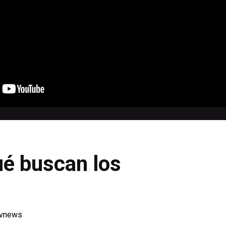
é buscan los
tvnews