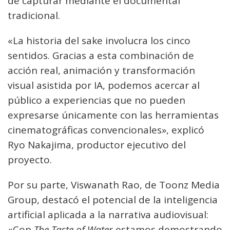
de capturar mediante el documental
tradicional.
«La historia del sake involucra los cinco
sentidos. Gracias a esta combinación de
acción real, animación y transformación
visual asistida por IA, podemos acercar al
público a experiencias que no pueden
expresarse únicamente con las herramientas
cinematográficas convencionales», explicó
Ryo Nakajima, productor ejecutivo del
proyecto.
Por su parte, Viswanath Rao, de Toonz Media
Group, destacó el potencial de la inteligencia
artificial aplicada a la narrativa audiovisual:
«Con
The Taste of Water
estamos demostrando