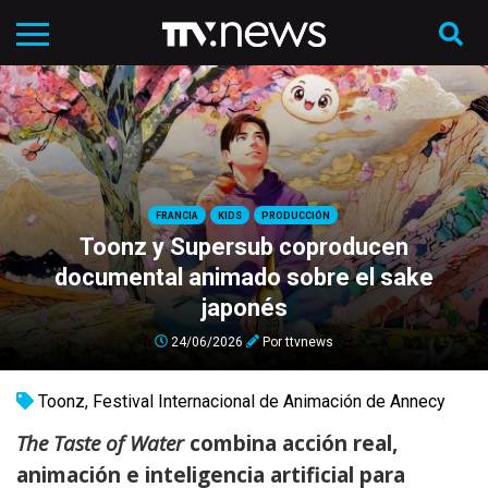
FRANCIA
KIDS
PRODUCCIÓN
Toonz y Supersub coproducen
documental animado sobre el sake
japonés
24/06/2026
Por
ttvnews
Toonz
,
Festival Internacional de Animación de Annecy
The Taste of Water
combina acción real,
animación e inteligencia artificial para