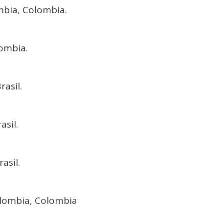
bia, Colombia.
ombia.
asil.
sil.
asil.
lombia, Colombia