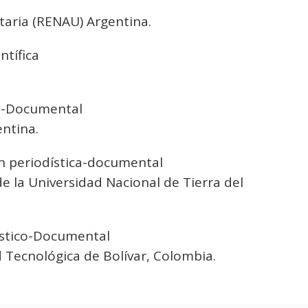
itaria (RENAU) Argentina.
ntífica
co-Documental
ntina.
n periodística-documental
la Universidad Nacional de Tierra del
ístico-Documental
 Tecnológica de Bolívar, Colombia.