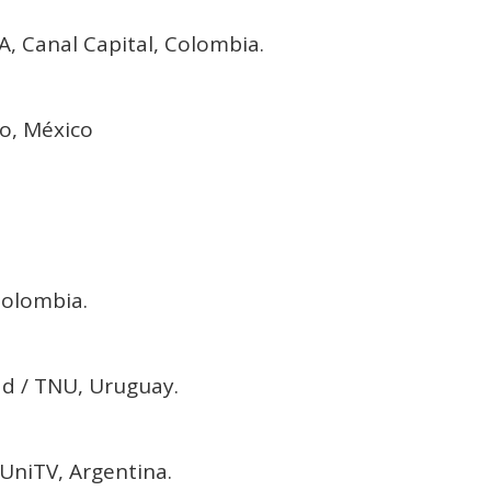
 Canal Capital, Colombia.
o, México
Colombia.
 / TNU, Uruguay.
niTV, Argentina.