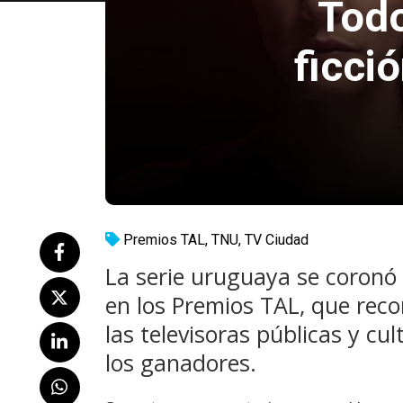
Todo
ficci
Premios TAL
,
TNU
,
TV Ciudad
La serie uruguaya se coronó 
en los Premios TAL, que rec
las televisoras públicas y cu
los ganadores.