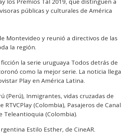
y los Premios Tal 2019, que distinguen a
visoras públicas y culturales de América
 de Montevideo y reunió a directivos de las
oda la región.
 ficción la serie uruguaya Todos detrás de
ronó como la mejor serie. La noticia llega
vistar Play en América Latina.
ú (Perú), Inmigrantes, vidas cruzadas de
e RTVCPlay (Colombia), Pasajeros de Canal
de Teleantioquia (Colombia).
argentina Estilo Esther, de CineAR.