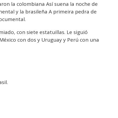
aron la colombiana Así suena la noche de
ntal y la brasileña A primeira pedra de
documental.
iado, con siete estatuillas. Le siguió
, México con dos y Uruguay y Perú con una
sil.