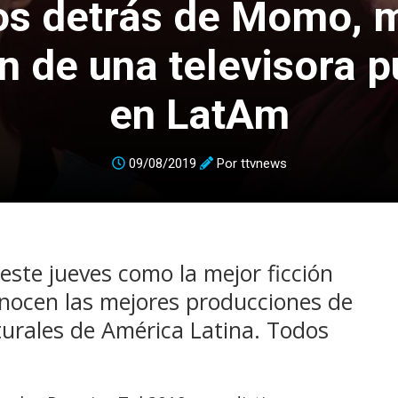
s detrás de Momo, 
ón de una televisora p
en LatAm
09/08/2019
Por
ttvnews
este jueves como la mejor ficción
onocen las mejores producciones de
lturales de América Latina. Todos