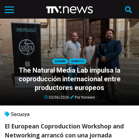
ESPAÑA
EVENTOS
The Natural Media Lab impulsa la
coproducción internacional entre
productores europeos
03/06/2026
Por
ttvnews
Secuoya
El European Coproduction Workshop and
Networking arrancó con una jornada