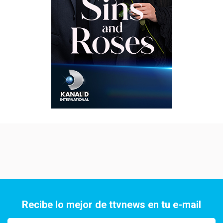
Recibe lo mejor de ttvnews en tu e-mail