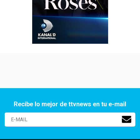
Recibe lo mejor de ttvnews en tu e-mail