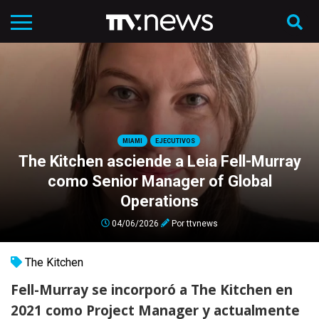
MIAMI
EJECUTIVOS
The Kitchen asciende a Leia Fell-Murray
como Senior Manager of Global
Operations
04/06/2026
Por
ttvnews
The Kitchen
Fell-Murray se incorporó a The Kitchen en
2021 como Project Manager y actualmente