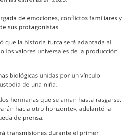
gada de emociones, conflictos familiares y
de sus protagonistas.
ó que la historia turca será adaptada al
 los valores universales de la producción
as biológicas unidas por un vínculo
ustodia de una niña.
 dos hermanas que se aman hasta rasgarse,
arán hacia otro horizonte», adelantó la
rueda de prensa.
ará transmisiones durante el primer