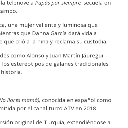
 la telenovela
Papás por siempre,
secuela en
Ocampo.
ca, una mujer valiente y luminosa que
mientras que Danna García dará vida a
 que crió a la niña y reclama su custodia.
des como Alonso y Juan Martín Jáuregui
 los estereotipos de galanes tradicionales
historia.
No llores mamá),
conocida en español como
emitida por el canal turco ATV en 2018 .
rsión original de Turquía, extendiéndose a