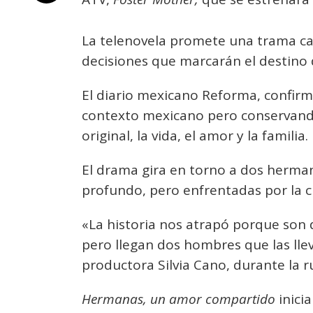
La telenovela promete una trama car
decisiones que marcarán el destino 
El diario mexicano Reforma, confirm
contexto mexicano pero conservando
original, la vida, el amor y la familia.
El drama gira en torno a dos herman
profundo, pero enfrentadas por la c
«La historia nos atrapó porque son
pero llegan dos hombres que las llev
productora Silvia Cano, durante la 
Hermanas, un amor compartido
inici