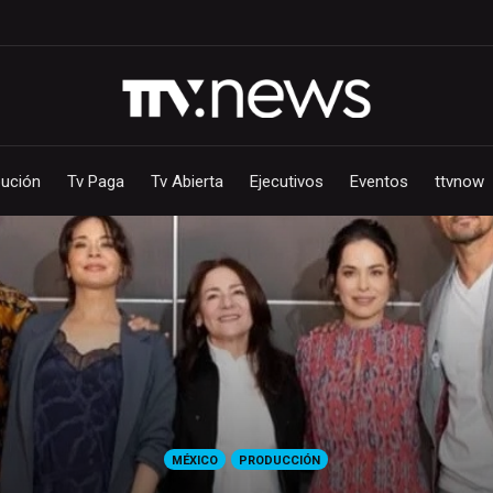
bución
Tv Paga
Tv Abierta
Ejecutivos
Eventos
ttvnow
MÉXICO
PRODUCCIÓN