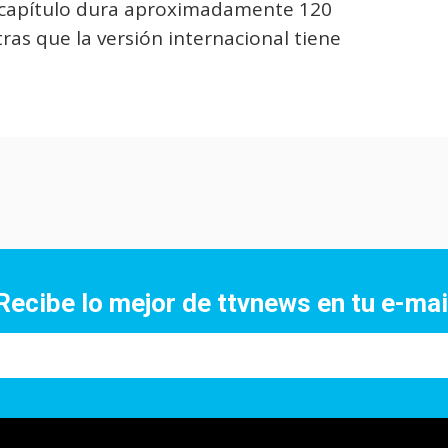
da capítulo dura aproximadamente 120
tras que la versión internacional tiene
Recibe lo mejor de ttvnews en tu e-mai