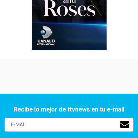
Recibe lo mejor de ttvnews en tu e-mail