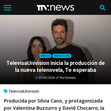
MÉXICO
PRODUCCIÓN
TelevisaUnivision inicia la producción de
la nueva telenovela, Te esperaba
07/07/2026
Por
ttvnews
TelevisaUnivision
Producida por Silvia Cano, y protagonizada
por Valentina Buzzurro y David Chocarro, la