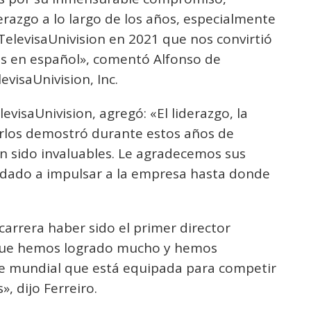
erazgo a lo largo de los años, especialmente
TelevisaUnivision en 2021 que nos convirtió
ios en español», comentó Alfonso de
evisaUnivision, Inc.
evisaUnivision, agregó: «El liderazgo, la
rlos demostró durante estos años de
n sido invaluables. Le agradecemos sus
dado a impulsar a la empresa hasta donde
carrera haber sido el primer director
a que hemos logrado mucho y hemos
se mundial que está equipada para competir
, dijo Ferreiro.