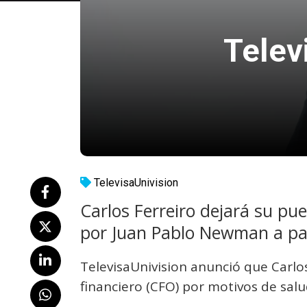
Telev
TelevisaUnivision
Carlos Ferreiro dejará su p
por Juan Pablo Newman a par
TelevisaUnivision anunció que Carlos
financiero (CFO) por motivos de salu