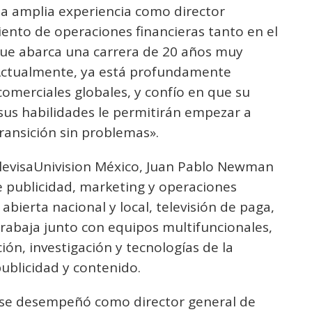
na amplia experiencia como director
miento de operaciones financieras tanto en el
que abarca una carrera de 20 años muy
. Actualmente, ya está profundamente
omerciales globales, y confío en que su
sus habilidades le permitirán empezar a
ransición sin problemas».
levisaUnivision México, Juan Pablo Newman
e publicidad, marketing y operaciones
abierta nacional y local, televisión de paga,
Trabaja junto con equipos multifuncionales,
ón, investigación y tecnologías de la
ublicidad y contenido.
, se desempeñó como director general de