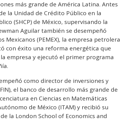
siones más grande de América Latina. Antes
de la Unidad de Crédito Público en la
blico (SHCP) de México, supervisando la
 Newman Aguilar también se desempeñó
os Mexicanos (PEMEX), la empresa petrolera
ó con éxito una reforma energética que
 de la empresa y ejecutó el primer programa
ía.
sempeñó como director de inversiones y
AFIN), el banco de desarrollo más grande de
icenciatura en Ciencias en Matemáticas
 Autónomo de México (ITAM) y recibió su
a de la London School of Economics and