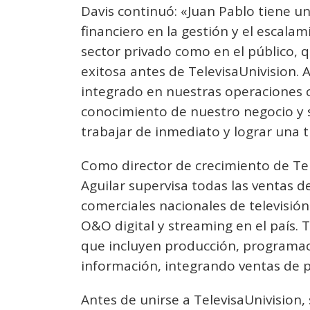
Davis continuó: «Juan Pablo tiene u
financiero en la gestión y el escala
sector privado como en el público, 
exitosa antes de TelevisaUnivision
integrado en nuestras operaciones c
conocimiento de nuestro negocio y 
trabajar de inmediato y lograr una t
Como director de crecimiento de Te
Aguilar supervisa todas las ventas d
comerciales nacionales de televisión 
O&O digital y streaming en el país. 
que incluyen producción, programaci
información, integrando ventas de p
Antes de unirse a TelevisaUnivision