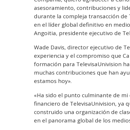
asesoramiento, contribuciones y lid
durante la compleja transacción de 
en el líder global definitivo en med
Angoitia, presidente ejecutivo de Tel
Wade Davis, director ejecutivo de Tel
experiencia y el compromiso que Ca
formación para TelevisaUnivision ha
muchas contribuciones que han ayu
estamos hoy».
«Ha sido el punto culminante de mi 
financiero de TelevisaUnivision, y
construido una organización de cla
en el panorama global de los medios»