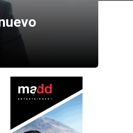
 nuevo