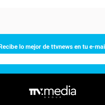
Recibe lo mejor de ttvnews en tu e-mai