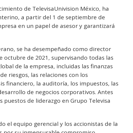
imiento de TelevisaUnivision México, ha
terino, a partir del 1 de septiembre de
presa en un papel de asesor y garantizará
eterano, se ha desempeñado como director
de octubre de 2021, supervisando todas las
lobal de la empresa, incluidas las finanzas
 de riesgos, las relaciones con los
sis financiero, la auditoría, los impuestos, las
 desarrollo de negocios corporativos. Antes
os puestos de liderazgo en Grupo Televisa
o el equipo gerencial y los accionistas de la
os por su inmensurable compromiso,