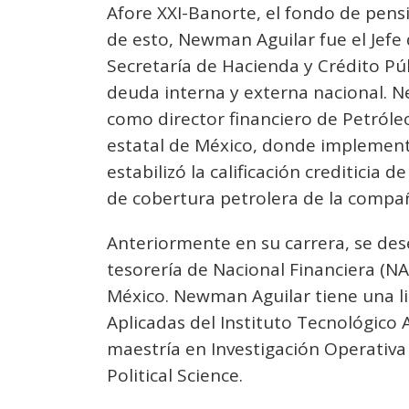
Afore XXI-Banorte, el fondo de pen
de esto, Newman Aguilar fue el Jefe 
Secretaría de Hacienda y Crédito Pú
deuda interna y externa nacional.
como director financiero de Petróle
estatal de México, donde implement
estabilizó la calificación crediticia
de cobertura petrolera de la compañ
Anteriormente en su carrera, se de
tesorería de Nacional Financiera (N
México. Newman Aguilar tiene una l
Aplicadas del Instituto Tecnológico
maestría en Investigación Operativ
Political Science.