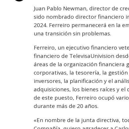
Juan Pablo Newman, director de crec
sido nombrado director financiero in
2024. Ferreiro permanecerá en la em
una transición sin problemas.
Ferreiro, un ejecutivo financiero v
financiero de TelevisaUnivision des
áreas de la organización financiera g
corporativas, la tesorería, la gestión
inversores, la planificación y el análi
adquisiciones, los bienes raíces y el
de este puesto, Ferreiro ocupó vari
durante más de 20 años.
«En nombre de la junta directiva, tod
Compañía, quiero agradecer a Carl