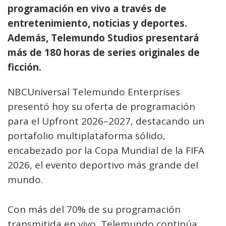
programación en vivo a través de
entretenimiento, noticias y deportes.
Además, Telemundo Studios presentará
más de 180 horas de series originales de
ficción.
NBCUniversal Telemundo Enterprises
presentó hoy su oferta de programación
para el Upfront 2026–2027, destacando un
portafolio multiplataforma sólido,
encabezado por la Copa Mundial de la FIFA
2026, el evento deportivo más grande del
mundo.
Con más del 70% de su programación
transmitida en vivo, Telemundo continúa