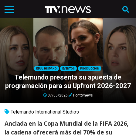
EEUU HISPANO
EVENTOS
PRODUCCIÓN
Telemundo presenta su apuesta de
programación para su Upfront 2026-2027
07/05/2026
Por
ttvnews
Telemundo International Studios
Anclada en la Copa Mundial de la FIFA 2026,
la cadena ofrecerá más del 70% de su