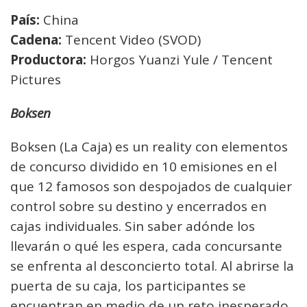
País:
China
Cadena:
Tencent Video (SVOD)
Productora:
Horgos Yuanzi Yule / Tencent
Pictures
Boksen
Boksen (La Caja) es un reality con elementos
de concurso dividido en 10 emisiones en el
que 12 famosos son despojados de cualquier
control sobre su destino y encerrados en
cajas individuales. Sin saber adónde los
llevarán o qué les espera, cada concursante
se enfrenta al desconcierto total. Al abrirse la
puerta de su caja, los participantes se
encuentran en medio de un reto inesperado