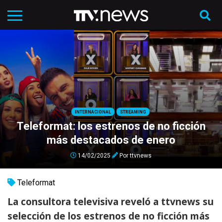
INTERNACIONAL
STREAMING
Teleformat: los estrenos de no ficción
más destacados de enero
14/02/2025
Por
ttvnews
Teleformat
La consultora televisiva reveló a
ttvnews
su
selección de los estrenos de no ficción más