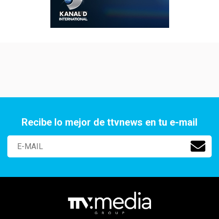
Recibe lo mejor de ttvnews en tu e-mail