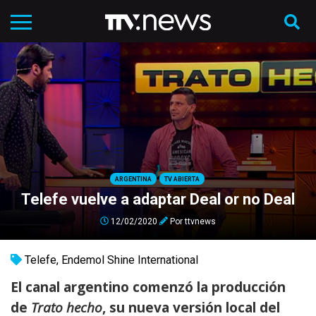
ARGENTINA
TV ABIERTA
Telefe vuelve a adaptar Deal or no Deal
12/02/2020
Por
ttvnews
Telefe
,
Endemol Shine International
El canal argentino comenzó la producción
de
Trato hecho
, su nueva versión local del