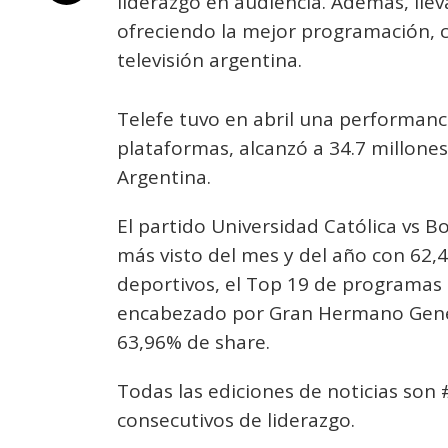
liderazgo en audiencia. Además, llev
ofreciendo la mejor programación, c
televisión argentina.
Telefe tuvo en abril una performanc
plataformas, alcanzó a 34.7 millones
Argentina.
El partido Universidad Católica vs B
más visto del mes y del año con 62,
deportivos, el Top 19 de programas 
encabezado por Gran Hermano Gener
63,96% de share.
Todas las ediciones de noticias son 
consecutivos de liderazgo.