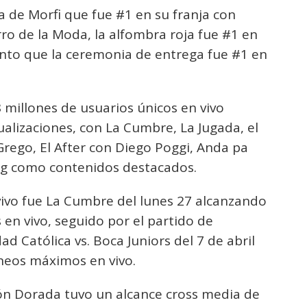
a de Morfi que fue #1 en su franja con
rro de la Moda, la alfombra roja fue #1 en
anto que la ceremonia de entrega fue #1 en
8 millones de usuarios únicos en vivo
ualizaciones, con La Cumbre, La Jugada, el
rego, El After con Diego Poggi, Anda pa
ing como contenidos destacados.
vivo fue La Cumbre del lunes 27 alcanzando
n vivo, seguido por el partido de
 Católica vs. Boca Juniors del 7 de abril
neos máximos en vivo.
n Dorada tuvo un alcance cross media de