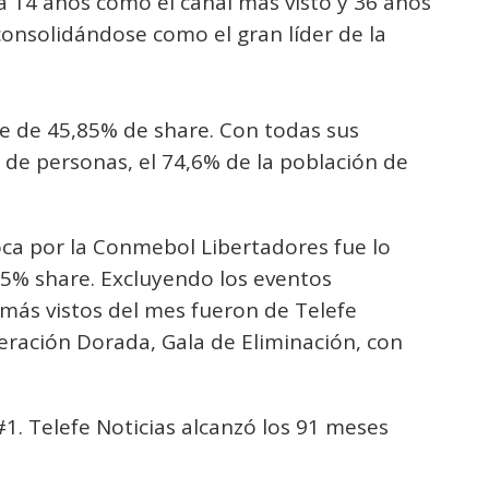
a 14 años como el canal más visto y 36 años
onsolidándose como el gran líder de la
e de 45,85% de share. Con todas sus
 de personas, el 74,6% de la población de
oca por la Conmebol Libertadores fue lo
45% share. Excluyendo los eventos
más vistos del mes fueron de Telefe
ación Dorada, Gala de Eliminación, con
#1. Telefe Noticias alcanzó los 91 meses