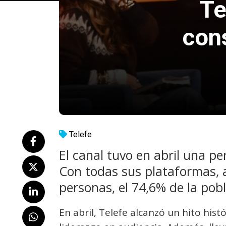
Te
con
Telefe
El canal tuvo en abril una p
Con todas sus plataformas, a
personas, el 74,6% de la pob
En abril, Telefe alcanzó un hito his