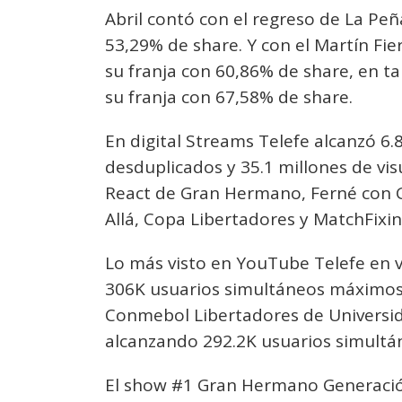
Abril contó con el regreso de La Peñ
53,29% de share. Y con el Martín Fie
su franja con 60,86% de share, en t
su franja con 67,58% de share.
En digital Streams Telefe alcanzó 6.
desduplicados y 35.1 millones de vis
React de Gran Hermano, Ferné con G
Allá, Copa Libertadores y MatchFix
Lo más visto en YouTube Telefe en 
306K usuarios simultáneos máximos e
Conmebol Libertadores de Universidad
alcanzando 292.2K usuarios simultá
El show #1 Gran Hermano Generació