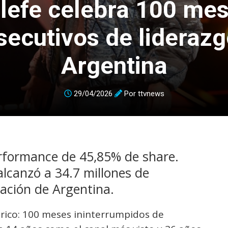
lefe celebra 100 me
secutivos de liderazg
Argentina
29/04/2026
Por
ttvnews
erformance de 45,85% de share.
lcanzó a 34.7 millones de
lación de Argentina.
tórico: 100 meses ininterrumpidos de