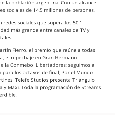
de la población argentina. Con un alcance
des sociales de 14.5 millones de personas.
redes sociales que supera los 50.1
idad más grande entre canales de TV y
tales.
artín Fierro, el premio que reúne a todas
tina, el repechaje en Gran Hermano
de la Conmebol Libertadores: seguimos a
n para los octavos de final; Por el Mundo
tínez. Telefe Studios presenta Triángulo
da y Maxi. Toda la programación de Streams
rdible.