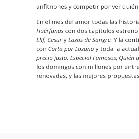
anfitriones y competir por ver quién 
En el mes del amor todas las histori
Huérfanas
con dos capítulos estreno 
Elif, Cesür
y
Lazos de Sangre.
Y la conti
con
Corta por Lozano
y toda la actua
precio justo, Especial Famosos
;
Quién q
los domingos con millones por entreg
renovadas, y las mejores propuestas 