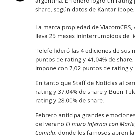
argentina. En enero logró un rating
share, según datos de Kantar Ibope.
La marca propiedad de ViacomCBS, en
lleva 25 meses ininterrumpidos de l
Telefe lideró las 4 ediciones de sus 
puntos de rating y 41,04% de share, 
impone con 7,02 puntos de rating y 
En tanto que Staff de Noticias al ce
rating y 37,04% de share y Buen Tel
rating y 28,00% de share.
Febrero anticipa grandes emociones
del verano
El muro infernal con Marle
Comida
, donde los famosos abren la