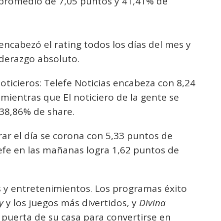
 promedio de 7,05 puntos y 41,41% de
cabezó el rating todos los días del mes y
iderazgo absoluto.
noticieros: Telefe Noticias encabeza con 8,24
mientras que El noticiero de la gente se
38,86% de share.
rrar el día se corona con 5,33 puntos de
efe en las mañanas logra 1,62 puntos de
 y entretenimientos. Los programas éxito
y
y los juegos más divertidos, y
Divina
 puerta de su casa para convertirse en