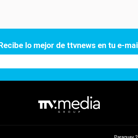
Recibe lo mejor de ttvnews en tu e-mai
Paraguay 2