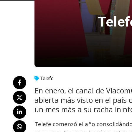
Tele
Telefe
En enero, el canal de Viaco
abierta más visto en el país
un mes más a su racha inint
Telefe comenzó el año consolidándos