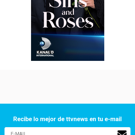
Recibe lo mejor de ttvnews en tu e-mail