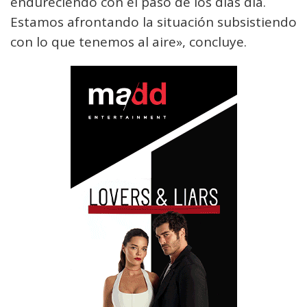
endureciendo con el paso de los días día.
Estamos afrontando la situación subsistiendo
con lo que tenemos al aire», concluye.