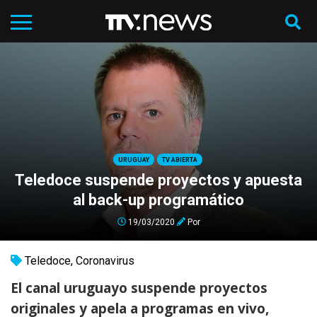
URUGUAY
TV ABIERTA
Teledoce suspende proyectos y apuesta
al back-up programático
19/03/2020
Por
Teledoce
,
Coronavirus
El canal uruguayo suspende proyectos
originales y apela a programas en vivo,