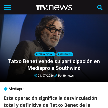
INTERNACIONAL
EJECUTIVOS
Tatxo Benet vende su participación en
Mediapro a Southwind
01/07/2026
Por
ttvnews
Mediapro
Esta operación significa la desvinculación
total y definitiva de Tatxo Benet de la