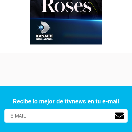
Recibe lo mejor de ttvnews en tu e-mail