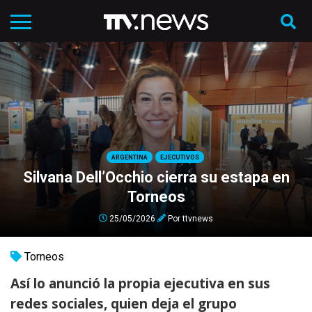
ARGENTINA
EJECUTIVOS
Silvana Dell’Occhio cierra su estapa en
Torneos
25/05/2026
Por
ttvnews
Torneos
Así lo anunció la propia ejecutiva en sus
redes sociales, quien deja el grupo