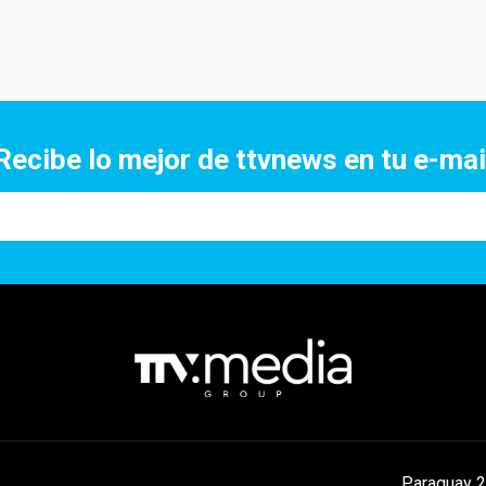
Recibe lo mejor de ttvnews en tu e-mai
Paraguay 2