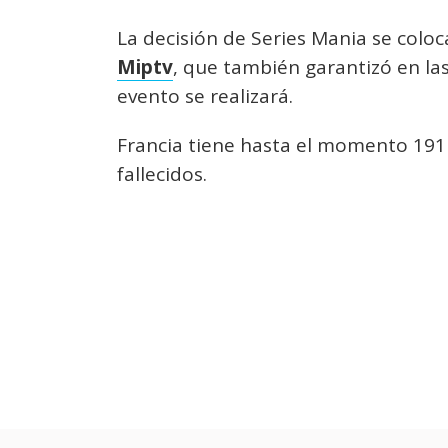
La decisión de Series Mania se colo
Miptv
, que también garantizó en las
evento se realizará.
Francia tiene hasta el momento 191 
fallecidos.