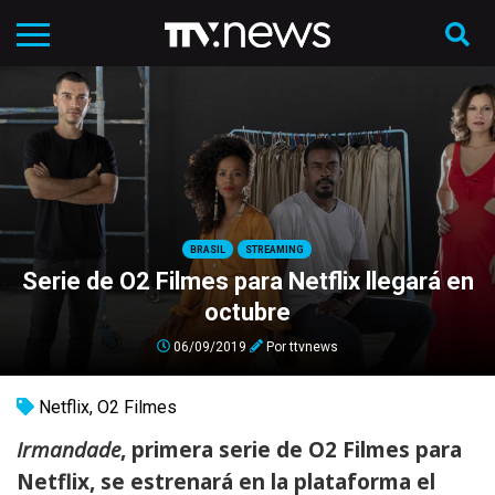
BRASIL
STREAMING
Serie de O2 Filmes para Netflix llegará en
octubre
06/09/2019
Por
ttvnews
Netflix
,
O2 Filmes
Irmandade
, primera serie de O2 Filmes para
Netflix, se estrenará en la plataforma el