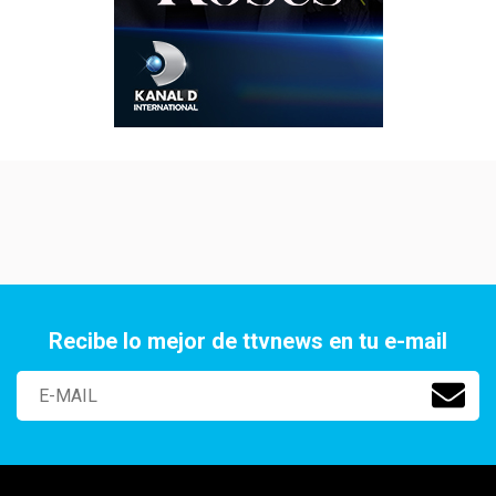
Recibe lo mejor de ttvnews en tu e-mail