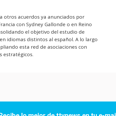
 a otros acuerdos ya anunciados por
rancia con Sydney Gallonde o en Reino
olidando el objetivo del estudio de
n idiomas distintos al español. A lo largo
pliando esta red de asociaciones con
 estratégicos.
Recibe lo mejor de ttvnews en tu e-mai