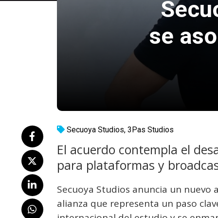
Secuo
se aso
Secuoya Studios
,
3Pas Studios
El acuerdo contempla el desa
para plataformas y broadcas
Secuoya Studios anuncia un nuevo a
alianza que representa un paso clav
internacional del estudio y se enmar