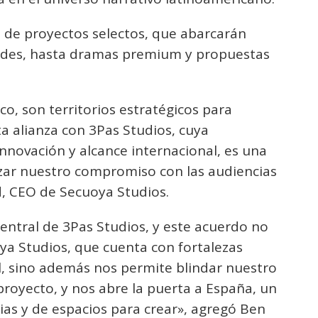
de proyectos selectos, que abarcarán
dades, hasta dramas premium y propuestas
co, son territorios estratégicos para
a alianza con 3Pas Studios, cuya
innovación y alcance internacional, es una
zar nuestro compromiso con las audiencias
d, CEO de Secuoya Studios.
central de 3Pas Studios, y este acuerdo no
ya Studios, que cuenta con fortalezas
l, sino además nos permite blindar nuestro
royecto, y nos abre la puerta a España, un
ias y de espacios para crear», agregó Ben