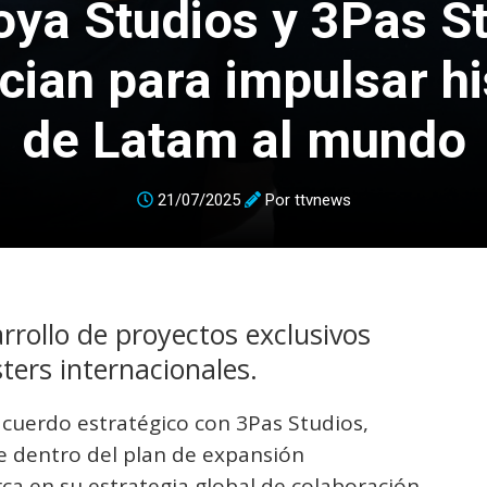
ya Studios y 3Pas S
cian para impulsar hi
de Latam al mundo
21/07/2025
Por
ttvnews
rrollo de proyectos exclusivos
ters internacionales.
cuerdo estratégico con 3Pas Studios,
e dentro del plan de expansión
ca en su estrategia global de colaboración