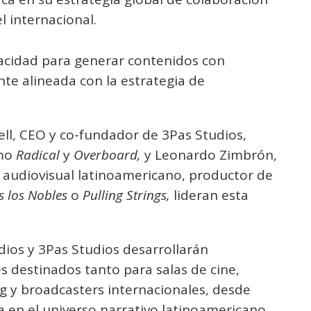
l internacional.
acidad para generar contenidos con
nte alineada con la estrategia de
ll, CEO y co-fundador de 3Pas Studios,
omo
Radical
y
Overboard,
y Leonardo Zimbrón,
l audiovisual latinoamericano, productor de
s los Nobles
o
Pulling Strings,
lideran esta
dios y 3Pas Studios desarrollarán
 destinados tanto para salas de cine,
 y broadcasters internacionales, desde
en el universo narrativo latinoamericano.