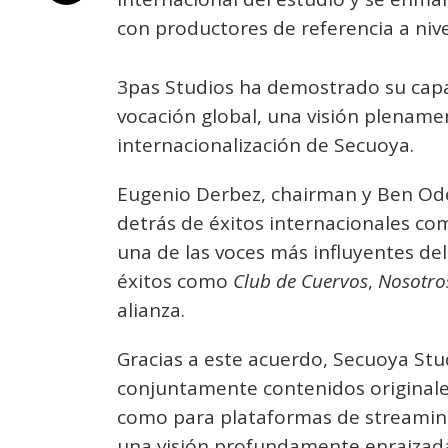
con productores de referencia a nive
3pas Studios ha demostrado su cap
vocación global, una visión plename
internacionalización de Secuoya.
Eugenio Derbez, chairman y Ben Ode
detrás de éxitos internacionales c
una de las voces más influyentes de
éxitos como
Club de Cuervos
,
Nosotro
alianza.
Gracias a este acuerdo, Secuoya Stu
conjuntamente contenidos originales
como para plataformas de streaming
una visión profundamente enraizada 