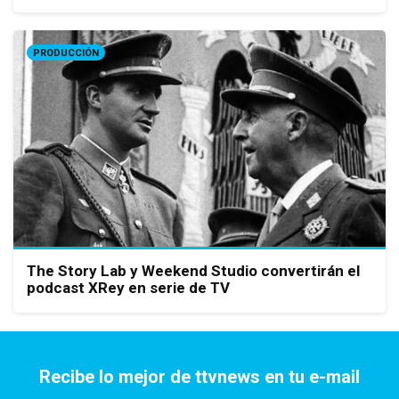
PRODUCCIÓN
The Story Lab y Weekend Studio convertirán el
podcast XRey en serie de TV
Recibe lo mejor de ttvnews en tu e-mail