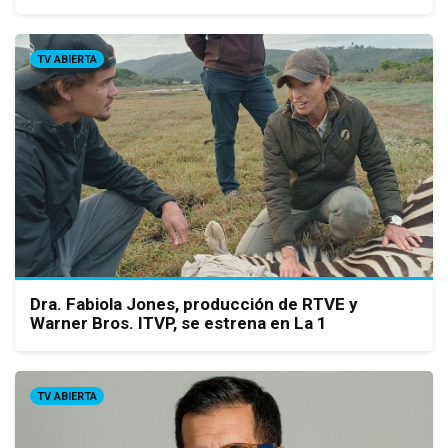
TV ABIERTA
Dra. Fabiola Jones, producción de RTVE y
Warner Bros. ITVP, se estrena en La 1
TV ABIERTA