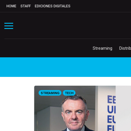
HOME
STAFF
EDICIONES DIGITALES
Streaming
Distri
STREAMING
TECH