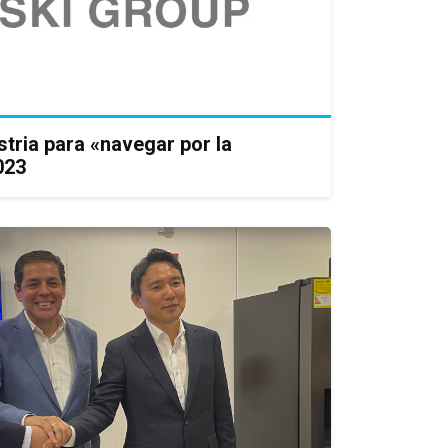
stria para «navegar por la
023