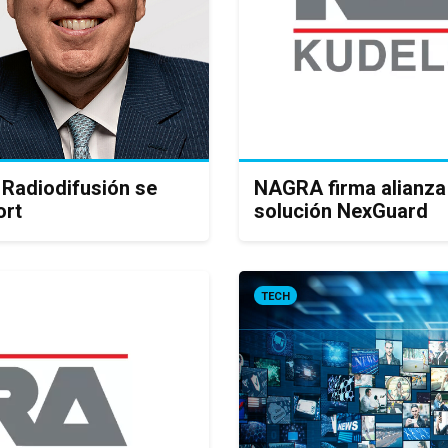
 Radiodifusión se
NAGRA firma alianza
ort
solución NexGuard
TECH