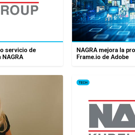
o servicio de
NAGRA mejora la pro
on NAGRA
Frame.io de Adobe
TECH