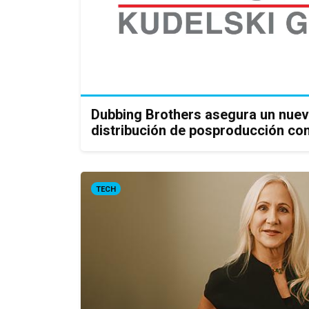
Dubbing Brothers asegura un nuev
distribución de posproducción c
TECH