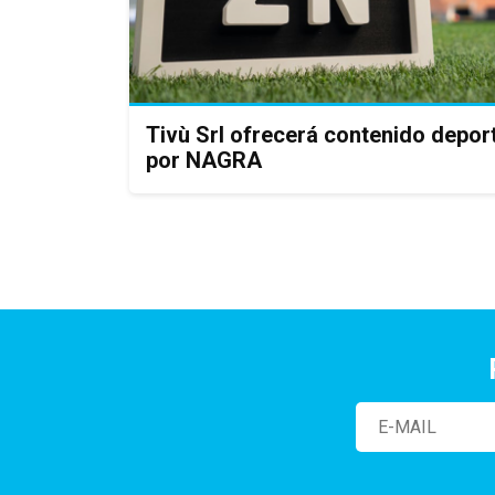
Tivù Srl ofrecerá contenido depo
por NAGRA