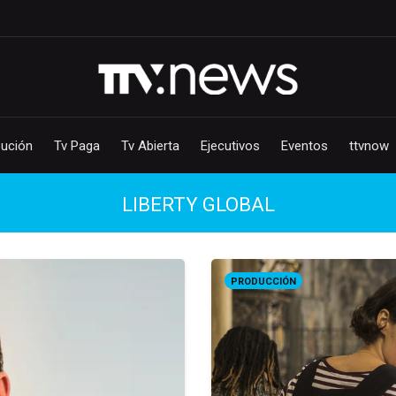
bución
Tv Paga
Tv Abierta
Ejecutivos
Eventos
ttvnow
LIBERTY GLOBAL
PRODUCCIÓN