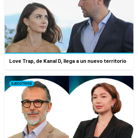
Love Trap, de Kanal D, llega a un nuevo territorio
EJECUTIVOS