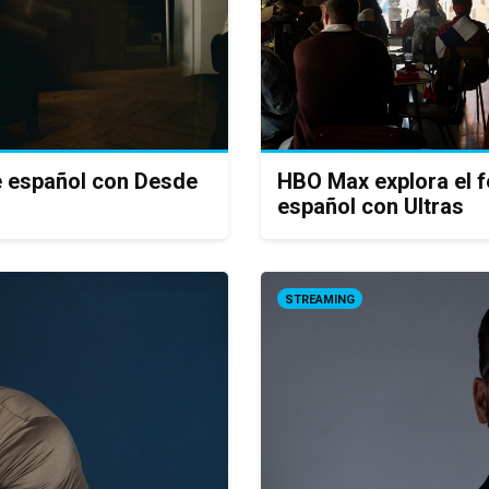
e español con Desde
HBO Max explora el f
español con Ultras
STREAMING