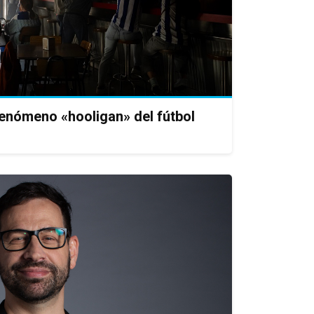
enómeno «hooligan» del fútbol