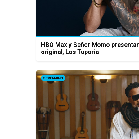
HBO Max y Señor Momo presentan 
original, Los Tuporia
STREAMING