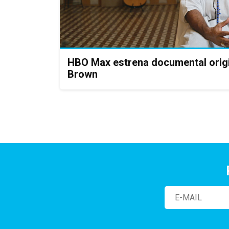
HBO Max estrena documental origi
Brown