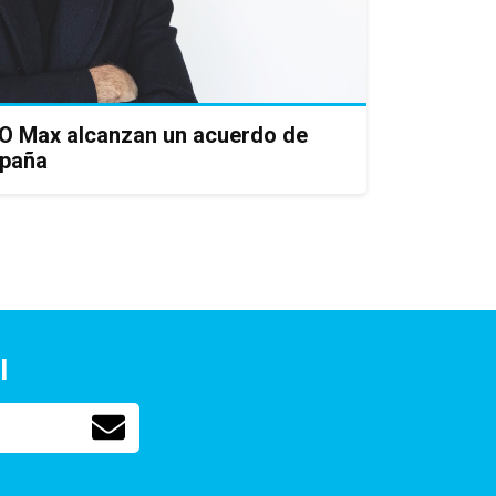
O Max alcanzan un acuerdo de
spaña
l