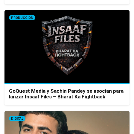
PRODUCCIÓN
GoQuest Media y Sachin Pandey se asocian para
lanzar Insaaf Files – Bharat Ka Fightback
DIGITAL