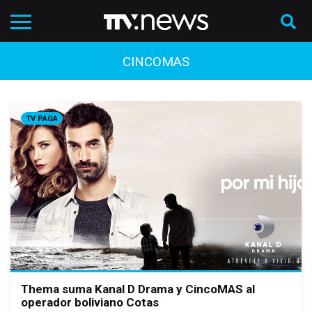
CINCOMAS
TV PAGA
Thema suma Kanal D Drama y CincoMAS al
operador boliviano Cotas