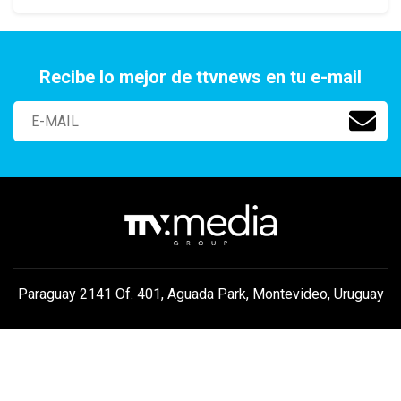
Recibe lo mejor de ttvnews en tu e-mail
Paraguay 2141 Of. 401, Aguada Park, Montevideo, Uruguay