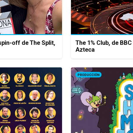
pin-off de The Split,
The 1% Club, de BBC
Azteca
PRODUCCIÓN