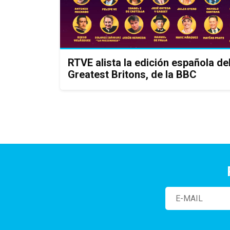
RTVE alista la edición española de
Greatest Britons, de la BBC