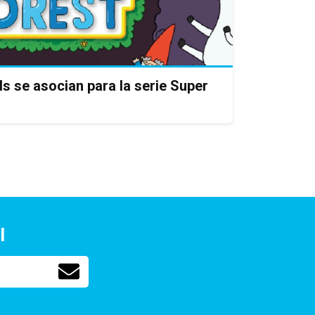
ds se asocian para la serie Super
l