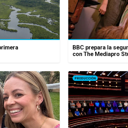
primera
BBC prepara la segu
con The Mediapro St
PRODUCCIÓN