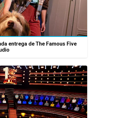
nda entrega de The Famous Five
udio