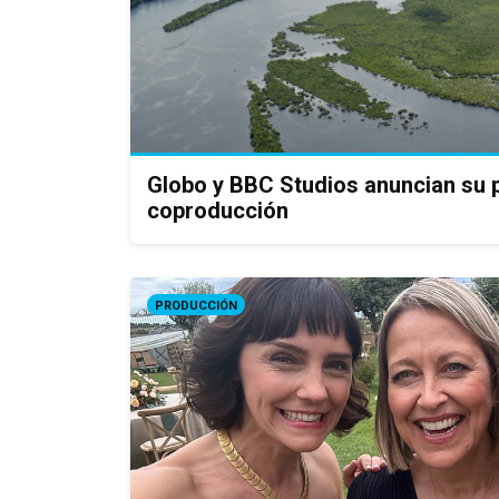
Globo y BBC Studios anuncian su 
coproducción
PRODUCCIÓN