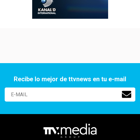
Recibe lo mejor de ttvnews en tu e-mail