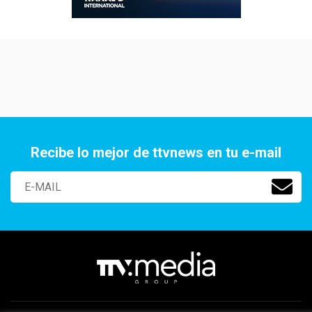
Recibe lo mejor de ttvnews en tu e-mail