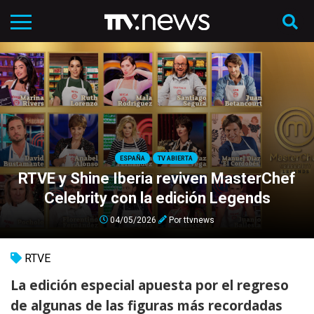
ESPAÑA
TV ABIERTA
RTVE y Shine Iberia reviven MasterChef
Celebrity con la edición Legends
04/05/2026
Por
ttvnews
RTVE
La edición especial apuesta por el regreso
de algunas de las figuras más recordadas