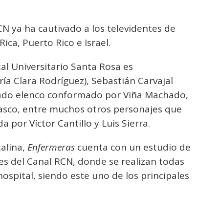
CN ya ha cautivado a los televidentes de
ca, Puerto Rico e Israel.
tal Universitario Santa Rosa es
a Clara Rodríguez), Sebastián Carvajal
giado elenco conformado por Viña Machado,
Velasco, entre muchos otros personajes que
a por Víctor Cantillo y Luis Sierra.
alina,
Enfermeras
cuenta con un estudio de
nes del Canal RCN, donde se realizan todas
hospital, siendo este uno de los principales