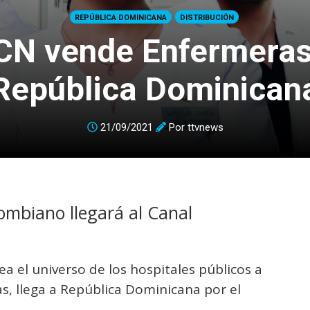
REPÚBLICA DOMINICANA
DISTRIBUCIÓN
CN vende Enfermeras
República Dominican
21/09/2021
Por
ttvnews
lombiano llegará al Canal
rea el universo de los hospitales públicos a
s, llega a República Dominicana por el