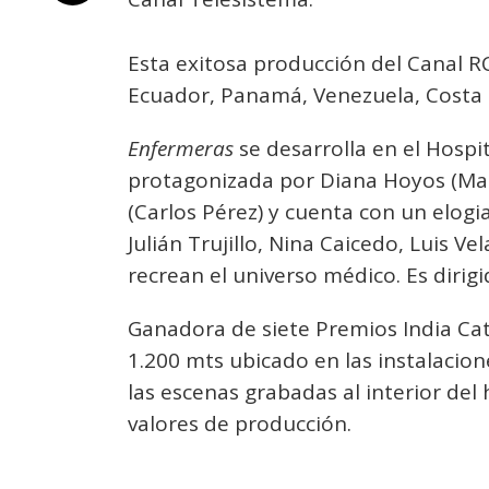
Esta exitosa producción del Canal R
Ecuador, Panamá, Venezuela, Costa Ri
Enfermeras
se desarrolla en el Hospi
protagonizada por Diana Hoyos (Marí
(Carlos Pérez) y cuenta con un elo
Julián Trujillo, Nina Caicedo, Luis 
recrean el universo médico. Es dirigid
Ganadora de siete Premios India Cat
1.200 mts ubicado en las instalacio
las escenas grabadas al interior del 
valores de producción.