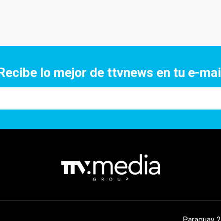
Recibe lo mejor de ttvnews en tu e-mai
Paraguay 2