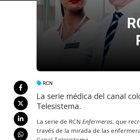
R
RCN
La serie médica del canal co
Telesistema.
La serie de RCN
Enfermeras
, que rec
través de la mirada de las enfermera
Canal Telesistema.