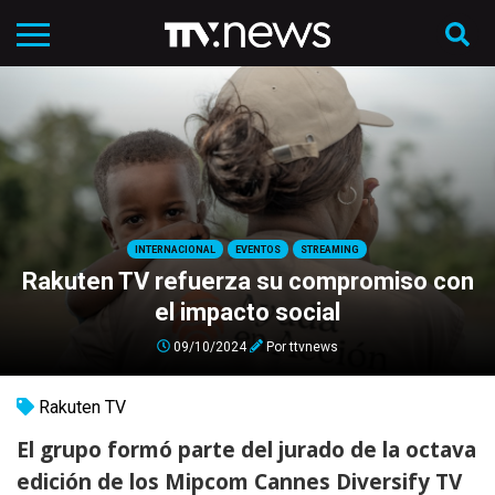
INTERNACIONAL
EVENTOS
STREAMING
Rakuten TV refuerza su compromiso con
el impacto social
09/10/2024
Por
ttvnews
Rakuten TV
El grupo formó parte del jurado de la octava
edición de los Mipcom Cannes Diversify TV