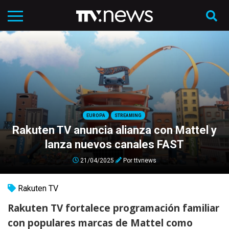
EUROPA
STREAMING
Rakuten TV anuncia alianza con Mattel y
lanza nuevos canales FAST
21/04/2025
Por
ttvnews
Rakuten TV
Rakuten TV fortalece programación familiar
con populares marcas de Mattel como