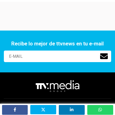
Recibe lo mejor de ttvnews en tu e-mail
Paraguay 2141 Of. 401, Aguada Park, Montevideo, Uruguay