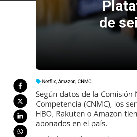
Plat
de se
Netflix
,
Amazon
,
CNMC
Según datos de la Comisión 
Competencia (CNMC), los serv
HBO, Rakuten o Amazon tiene
abonados en el país.