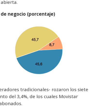
 abierta.
s de negocio (porcentaje)
radores tradicionales- rozaron los siete
nto del 3,4%, de los cuales Movistar
s abonados.