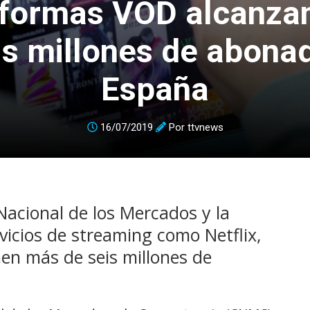
aformas VOD alcanza
is millones de abona
España
16/07/2019
Por
ttvnews
Nacional de los Mercados y la
icios de streaming como Netflix,
n más de seis millones de