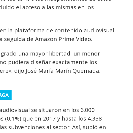
luido el acceso a las mismas en los
e en la plataforma de contenido audiovisual
a seguida de Amazon Prime Video.
grado una mayor libertad, un menor
o pudiera diseñar exactamente los
iere», dijo José María Marín Quemada,
PAGA
audiovisual se situaron en los 6.000
s (0,1%) que en 2017 y hasta los 4.338
las subvenciones al sector. Así, subió en