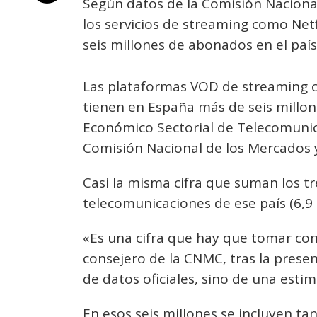
Según datos de la Comisión Naciona
los servicios de streaming como Ne
seis millones de abonados en el país
Las plataformas VOD de streaming 
tienen en España más de seis millo
Económico Sectorial de Telecomunica
Comisión Nacional de los Mercados 
Casi la misma cifra que suman los t
telecomunicaciones de ese país (6,9 
«Es una cifra que hay que tomar co
consejero de la CNMC, tras la prese
de datos oficiales, sino de una esti
En esos seis millones se incluyen ta