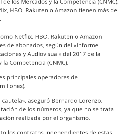
l de los Mercados y la Competencia (CNMC),
tflix, HBO, Rakuten o Amazon tienen más de
.
como Netflix, HBO, Rakuten o Amazon
nes de abonados, según del «Informe
ciones y Audiovisual» del 2017 de la
y la Competencia (CNMC).
res principales operadores de
millones).
n cautela», aseguró Bernardo Lorenzo,
ntación de los números, ya que no se trata
mación realizada por el organismo.
nto los contratos independientes de estas