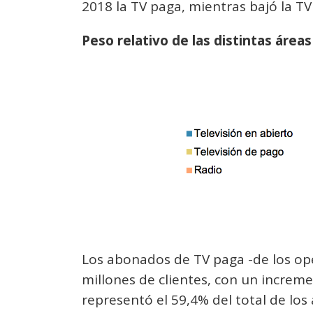
2018 la TV paga, mientras bajó la TV
Peso relativo de las distintas área
Los abonados de TV paga -de los ope
millones de clientes, con un increme
representó el 59,4% del total de lo