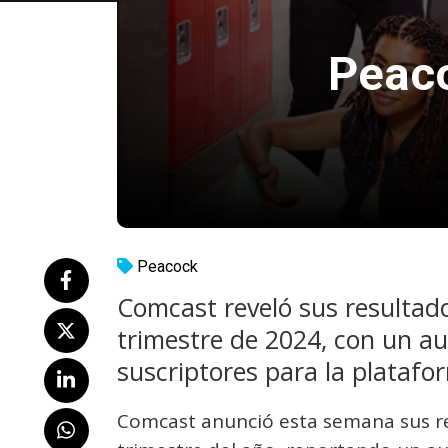
Peaco
Peacock
Comcast reveló sus resultado
trimestre de 2024, con un a
suscriptores para la plataf
Comcast anunció esta semana sus re