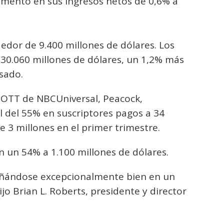
umento en sus ingresos netos de 0,6% a
edor de 9.400 millones de dólares. Los
 30.060 millones de dólares, un 1,2% más
sado.
 OTT de NBCUniversal, Peacock,
del 55% en suscriptores pagos a 34
e 3 millones en el primer trimestre.
 un 54% a 1.100 millones de dólares.
ñándose excepcionalmente bien en un
o Brian L. Roberts, presidente y director