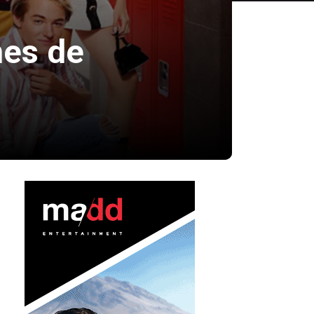
nes de