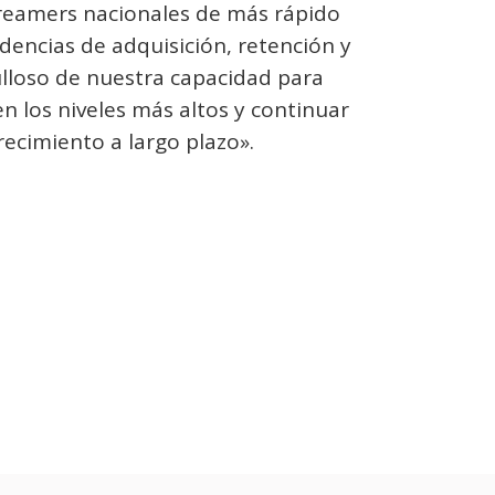
treamers nacionales de más rápido
encias de adquisición, retención y
ulloso de nuestra capacidad para
los niveles más altos y continuar
recimiento a largo plazo».