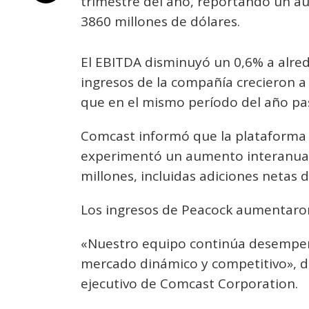
trimestre del año, reportando un a
3860 millones de dólares.
El EBITDA disminuyó un 0,6% a alred
ingresos de la compañía crecieron a
que en el mismo período del año pa
Comcast informó que la plataforma
experimentó un aumento interanual 
millones, incluidas adiciones netas d
Los ingresos de Peacock aumentaron
«Nuestro equipo continúa desempe
mercado dinámico y competitivo», dij
ejecutivo de Comcast Corporation.