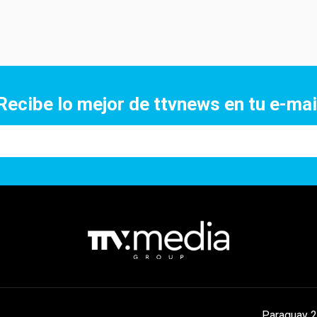
Recibe lo mejor de ttvnews en tu e-mai
Paraguay 2