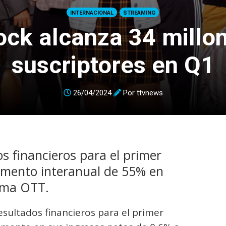
INTERNACIONAL
STREAMING
ck alcanza 34 millo
suscriptores en Q1
26/04/2024
Por
ttvnews
s financieros para el primer
umento interanual de 55% en
orma OTT.
sultados financieros para el primer