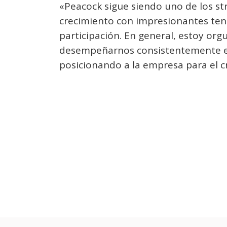
«Peacock sigue siendo uno de los s
crecimiento con impresionantes tend
participación. En general, estoy org
desempeñarnos consistentemente en 
posicionando a la empresa para el c