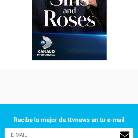
Recibe lo mejor de ttvnews en tu e-mail