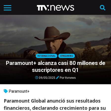
INTERNACIONAL
STREAMING
Paramount+ alcanza casi 80 millones de
suscriptores en Q1
09/05/2025
Por
ttvnews
Paramount+
Paramount Global anunció sus resultados
financieros, declarando crecimiento para su