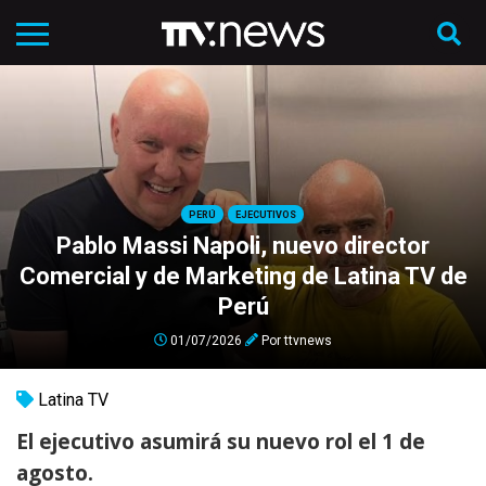
PERÚ
EJECUTIVOS
Pablo Massi Napoli, nuevo director
Comercial y de Marketing de Latina TV de
Perú
01/07/2026
Por
ttvnews
Latina TV
El ejecutivo asumirá su nuevo rol el 1 de
agosto.