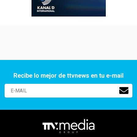
Recibe lo mejor de ttvnews en tu e-mail