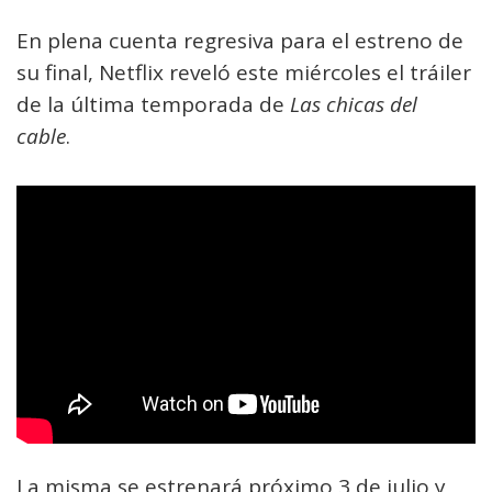
En plena cuenta regresiva para el estreno de
su final, Netflix reveló este miércoles el tráiler
de la última temporada de
Las chicas del
cable
.
La misma se estrenará próximo 3 de julio y