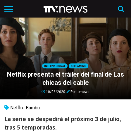
INTERNACIONAL
STREAMING
Netflix presenta el tráiler del final de Las
chicas del cable
10/06/2020
Por
ttvnews
Netflix
,
Bambu
La serie se despedirá el próximo 3 de julio,
tras 5 temporadas.