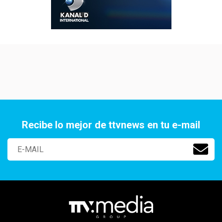
Recibe lo mejor de ttvnews en tu e-mail