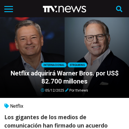
INTERNACIONAL
STREAMING
Netflix adquirirá Warner Bros. por US$
82.700 millones
05/12/2025
Por
ttvnews
Netflix
Los gigantes de los medios de
comunicación han firmado un acuerdo