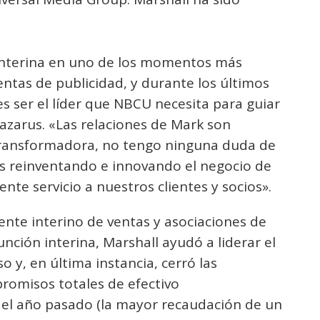
interina en uno de los momentos más
ventas de publicidad, y durante los últimos
 ser el líder que NBCU necesita para guiar
 Lazarus. «Las relaciones de Mark son
 transformadora, no tengo ninguna duda de
s reinventando e innovando el negocio de
te servicio a nuestros clientes y socios».
nte interino de ventas y asociaciones de
nción interina, Marshall ayudó a liderar el
 y, en última instancia, cerró las
romisos totales de efectivo
el año pasado (la mayor recaudación de un