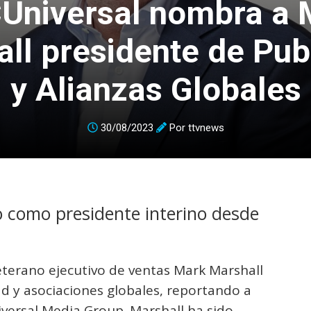
Universal nombra a 
ll presidente de Pub
y Alianzas Globales
30/08/2023
Por
ttvnews
 como presidente interino desde
eterano ejecutivo de ventas Mark Marshall
ad y asociaciones globales, reportando a
versal Media Group. Marshall ha sido