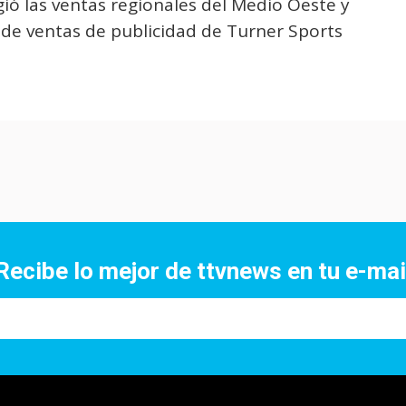
ió las ventas regionales del Medio Oeste y
e ventas de publicidad de Turner Sports
Recibe lo mejor de ttvnews en tu e-mai