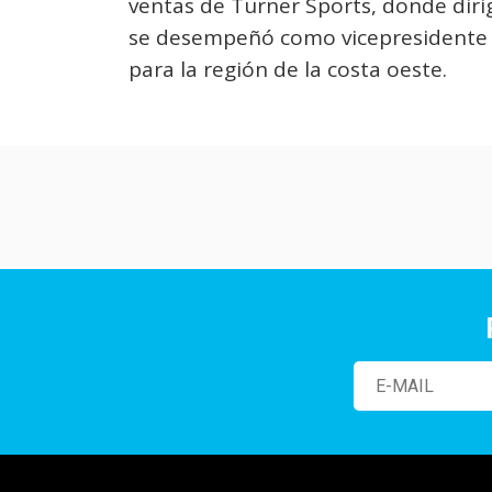
ventas de Turner Sports, donde dirig
se desempeñó como vicepresidente d
para la región de la costa oeste.