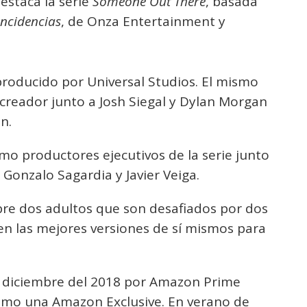
estaca la serie
Someone Out There
, basada
ncidencias
, de Onza Entertainment y
roducido por Universal Studios. El mismo
reador junto a Josh Siegal y Dylan Morgan
n.
o productores ejecutivos de la serie junto
Gonzalo Sagardia y Javier Veiga.
re dos adultos que son desafiados por dos
en las mejores versiones de sí mismos para
 diciembre del 2018 por Amazon Prime
omo una Amazon Exclusive. En verano de