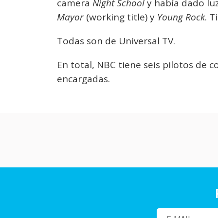
camera
Night School
y había dado luz
Mayor
(working title) y
Young Rock
. 
Todas son de Universal TV.
En total, NBC tiene seis pilotos de
encargadas.