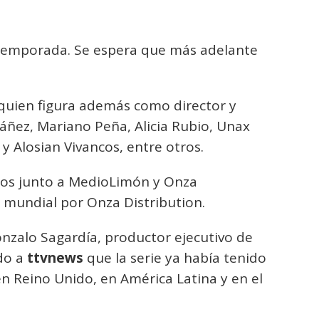
temporada. Se espera que más adelante
, quien figura además como director y
áñez, Mariano Peña, Alicia Rubio, Unax
y Alosian Vivancos, entre otros.
ios junto a MedioLimón y Onza
l mundial por Onza Distribution.
nzalo Sagardía, productor ejecutivo de
do a
ttvnews
que la serie ya había tenido
en Reino Unido, en América Latina y en el