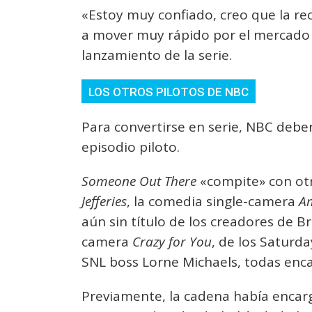
«Estoy muy confiado, creo que la rece
a mover muy rápido por el mercado i
lanzamiento de la serie.
LOS OTROS PILOTOS DE NBC
Para convertirse en serie, NBC debe
episodio piloto.
Someone Out There
«compite» con otr
Jefferies
, la comedia single-camera
A
aún sin título de los creadores de B
camera
Crazy for You
, de los Saturd
SNL boss Lorne Michaels, todas enc
Previamente, la cadena había encarg