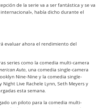
pción de la serie va a ser fantástica y se va
nternacional», había dicho durante el
rá evaluar ahora el rendimiento del
as series como la comedia multi-camera
merican Auto
, una comedia single-camera
rooklyn Nine-Nine y la comedia single-
ay Night Live Rachele Lynn, Seth Meyers y
argadas esta semana.
ado un piloto para la comedia multi-