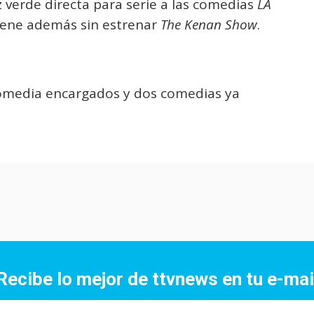
 verde directa para serie a las comedias
LA
Tiene además sin estrenar
The Kenan Show
.
 comedia encargados y dos comedias ya
Recibe lo mejor de ttvnews en tu e-mai