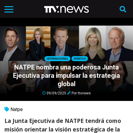
INTERNACIONAL
EVENTOS
NATPE nombra una poderosa Junta
Ejecutiva para impulsar la estrategia
global
09/09/2025
Por
ttvnews
Natpe
La Junta Ejecutiva de NATPE tendrá como
misión orientar la visión estratégica de la