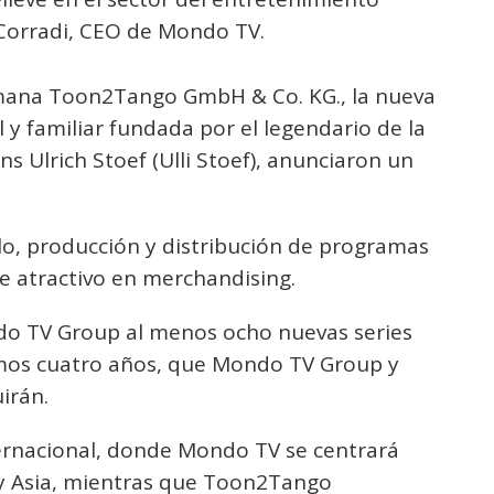
o Corradi, CEO de Mondo TV.
mana Toon2Tango GmbH & Co. KG., la nueva
y familiar fundada por el legendario de la
ans Ulrich Stoef (Ulli Stoef), anunciaron un
.
llo, producción y distribución de programas
te atractivo en merchandising.
o TV Group al menos ocho nuevas series
imos cuatro años, que Mondo TV Group y
irán.
nternacional, donde Mondo TV se centrará
 y Asia, mientras que Toon2Tango