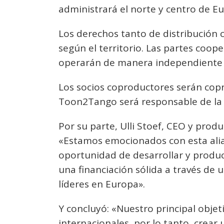
administrará el norte y centro de Eur
Los derechos tanto de distribución 
según el territorio. Las partes coop
operarán de manera independiente 
Los socios coproductores serán copr
Toon2Tango será responsable de la i
Por su parte, Ulli Stoef, CEO y prod
«Estamos emocionados con esta alia
oportunidad de desarrollar y produc
una financiación sólida a través de 
líderes en Europa».
Y concluyó: «Nuestro principal objeti
internacionales, por lo tanto, crear 