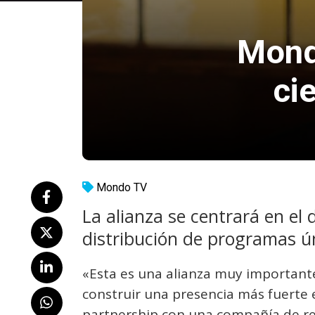
Mond
ci
Mondo TV
La alianza se centrará en el 
distribución de programas ún
«Esta es una alianza muy important
construir una presencia más fuerte e
partnership con una compañía de rel