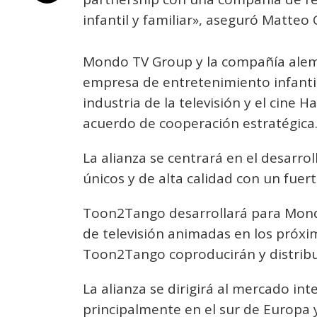
infantil y familiar», aseguró Matte
Mondo TV Group y la compañía ale
empresa de entretenimiento infantil 
industria de la televisión y el cine H
acuerdo de cooperación estratégica
La alianza se centrará en el desarro
únicos y de alta calidad con un fuer
Toon2Tango desarrollará para Mond
de televisión animadas en los próx
Toon2Tango coproducirán y distribu
La alianza se dirigirá al mercado i
principalmente en el sur de Europa