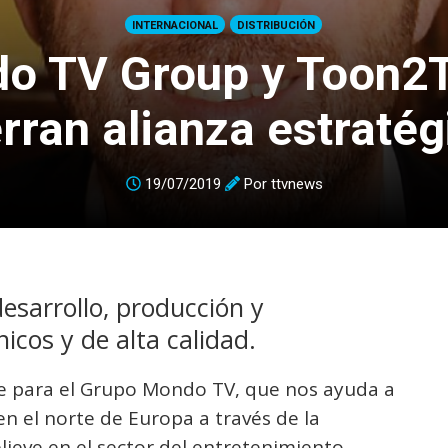
INTERNACIONAL
DISTRIBUCIÓN
o TV Group y Toon2
erran alianza estratég
19/07/2019
Por
ttvnews
desarrollo, producción y
icos y de alta calidad.
e para el Grupo Mondo TV, que nos ayuda a
n el norte de Europa a través de la
ieve en el sector del entretenimiento