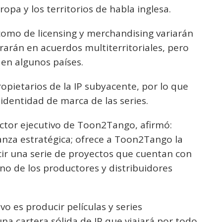
opa y los territorios de habla inglesa.
como de licensing y merchandising variarán
erarán en acuerdos multiterritoriales, pero
en algunos países.
opietarios de la IP subyacente, por lo que
dentidad de marca de las series.
uctor ejecutivo de Toon2Tango, afirmó:
nza estratégica; ofrece a Toon2Tango la
ir una serie de proyectos que cuentan con
uno de los productores y distribuidores
vo es producir películas y series
una cartera sólida de IP que viajará por todo