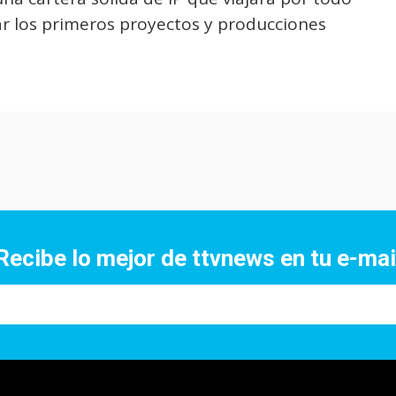
 los primeros proyectos y producciones
Recibe lo mejor de ttvnews en tu e-mai